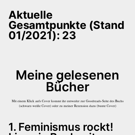
Aktuelle
Gesamtpunkte (Stand
01/2021): 23
Meine gelesenen
Bücher
Mit einem Klick aufs Cover kommt ihr entweder zur Goodreads-Seite des Buchs
(schwarz-weiße Cover) oder zu meiner Rezension dazu (bunte Cover)
1. Feminismus rockt!