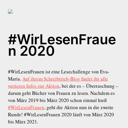
#WirLesenFraue
n 2020
#WirLesenFrauen ist eine Lesechallenge von Eva-
Maria.
Auf ihrem Schreibtrieb-Blog findet ihr alle
weiteren Infos zur Aktion
, bei der es – Überraschung –
darum geht Bücher von Frauen zu lesen. Nachdem es
von März 2019 bis März 2020 schon einmal hieß
#WirLesenFrauen
, geht die Aktion nun in die zweite
Runde! #WirLesenFrauen 2020 läuft von März 2020
bis März 2021.