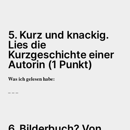
5. Kurz und knackig.
Lies die
Kurzgeschichte einer
Autorin (1 Punkt)
Was ich gelesen habe:
– – –
6. Bilderbuch? Von