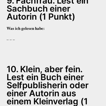
9. Fachfrau. Lest ein
Sachbuch einer
Autorin (1 Punkt)
Was ich gelesen habe:
– – –
10. Klein, aber fein.
Lest ein Buch einer
Selfpublisherin oder
einer Autorin aus
einem Kleinverlag (1