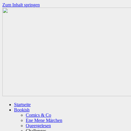
Zum Inhalt springen
Startseite
Bookish
Comics & Co
Ene Mene Märchen
Queergelesen
Challenges