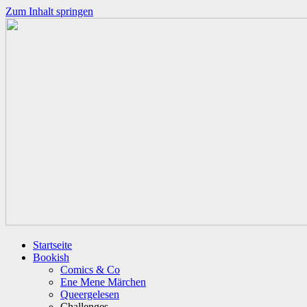
Zum Inhalt springen
Startseite
Bookish
Comics & Co
Ene Mene Märchen
Queergelesen
Challenges