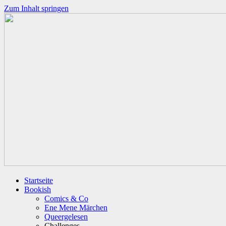
Zum Inhalt springen
Startseite
Bookish
Comics & Co
Ene Mene Märchen
Queergelesen
Challenges