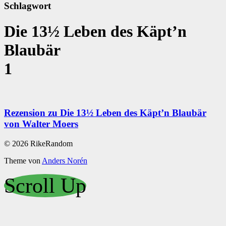
Schlagwort
Die 13½ Leben des Käpt’n
Blaubär
1
Rezension zu Die 13½ Leben des Käpt’n Blaubär
von Walter Moers
© 2026 RikeRandom
Theme von
Anders Norén
Scroll Up