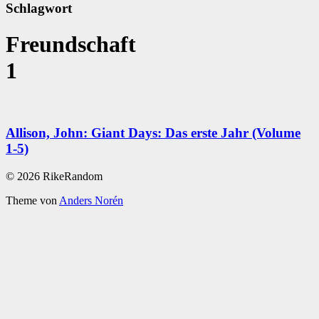
Schlagwort
Freundschaft
1
Allison, John: Giant Days: Das erste Jahr (Volume
1-5)
© 2026 RikeRandom
Theme von
Anders Norén
Scroll
Up