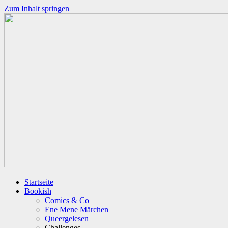
Zum Inhalt springen
Startseite
Bookish
Comics & Co
Ene Mene Märchen
Queergelesen
Challenges