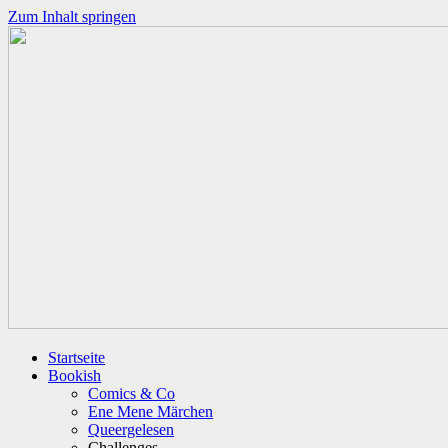
Zum Inhalt springen
Startseite
Bookish
Comics & Co
Ene Mene Märchen
Queergelesen
Challenges