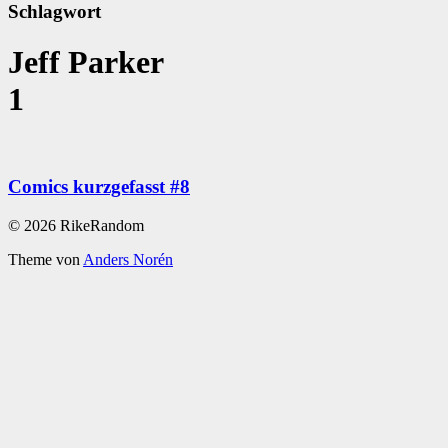
Schlagwort
Jeff Parker
1
Comics kurzgefasst #8
© 2026 RikeRandom
Theme von
Anders Norén
Scroll
Up