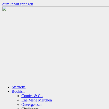
Zum Inhalt springen
Startseite
Bookish
Comics & Co
Ene Mene Märchen
Queergelesen
Challenges