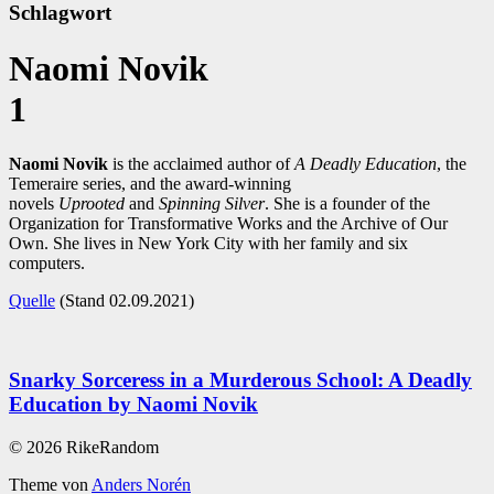
Schlagwort
Naomi Novik
1
Naomi Novik
is the acclaimed author of
A Deadly Education
, the
Temeraire series, and the award-winning
novels
Uprooted
and
Spinning Silver
. She is a founder of the
Organization for Transformative Works and the Archive of Our
Own. She lives in New York City with her family and six
computers.
Quelle
(Stand 02.09.2021)
Snarky Sorceress in a Murderous School: A Deadly
Education by Naomi Novik
© 2026 RikeRandom
Theme von
Anders Norén