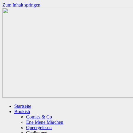
Zum Inhalt springen
Startseite
Bookish
Comics & Co
Ene Mene Märchen
Queergelesen
Challenges