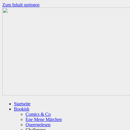
Zum Inhalt springen
Startseite
Bookish
Comics & Co
Ene Mene Märchen
Queergelesen
Challenges