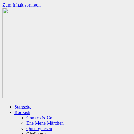
Zum Inhalt springen
Startseite
Bookish
Comics & Co
Ene Mene Märchen
Queergelesen
Challenges