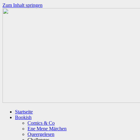
Zum Inhalt springen
Startseite
Bookish
Comics & Co
Ene Mene Märchen
Queergelesen
Challenges