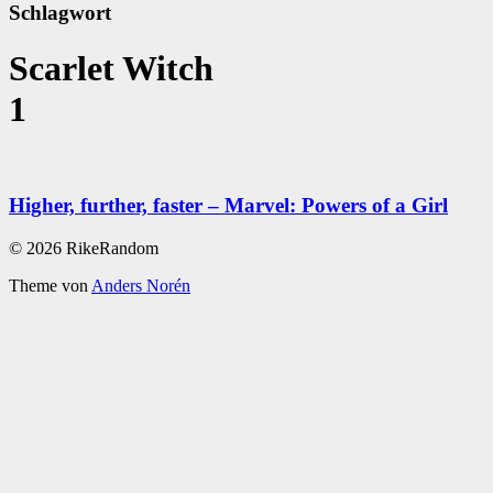
Schlagwort
Scarlet Witch
1
Higher, further, faster – Marvel: Powers of a Girl
© 2026 RikeRandom
Theme von
Anders Norén
Scroll
Up