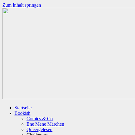
Zum Inhalt springen
Startseite
Bookish
Comics & Co
Ene Mene Märchen
Queergelesen
Challenges