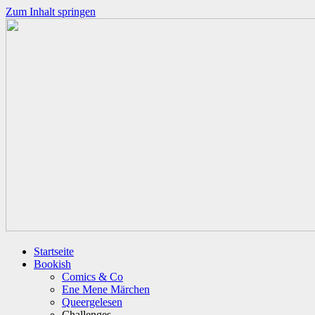
Zum Inhalt springen
Startseite
Bookish
Comics & Co
Ene Mene Märchen
Queergelesen
Challenges