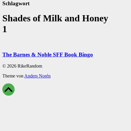
Schlagwort
Shades of Milk and Honey
1
The Barnes & Noble SFF Book Bingo
© 2026 RikeRandom
Theme von
Anders Norén
Scroll
Up