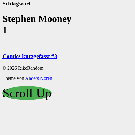
Schlagwort
Stephen Mooney
1
Comics kurzgefasst #3
© 2026 RikeRandom
Theme von
Anders Norén
Scroll Up