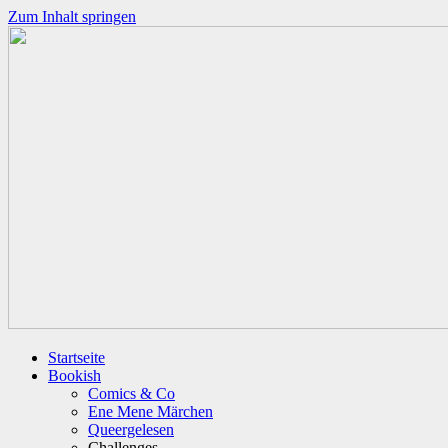
Zum Inhalt springen
Startseite
Bookish
Comics & Co
Ene Mene Märchen
Queergelesen
Challenges