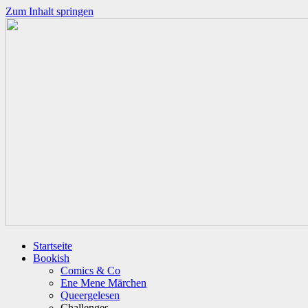
Zum Inhalt springen
Startseite
Bookish
Comics & Co
Ene Mene Märchen
Queergelesen
Challenges