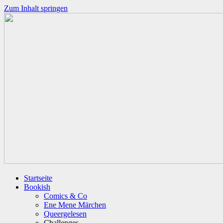
Zum Inhalt springen
Startseite
Bookish
Comics & Co
Ene Mene Märchen
Queergelesen
Challenges