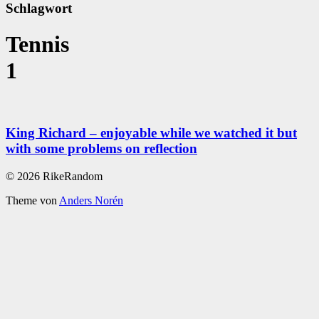
Schlagwort
Tennis
1
King Richard – enjoyable while we watched it but
with some problems on reflection
© 2026 RikeRandom
Theme von
Anders Norén