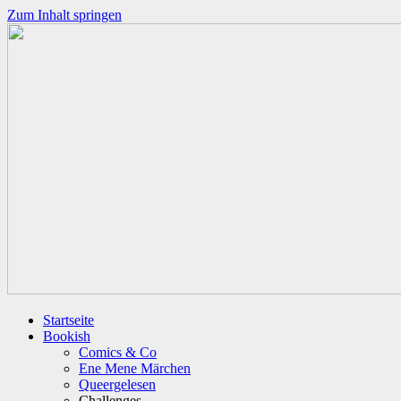
Zum Inhalt springen
Startseite
Bookish
Comics & Co
Ene Mene Märchen
Queergelesen
Challenges