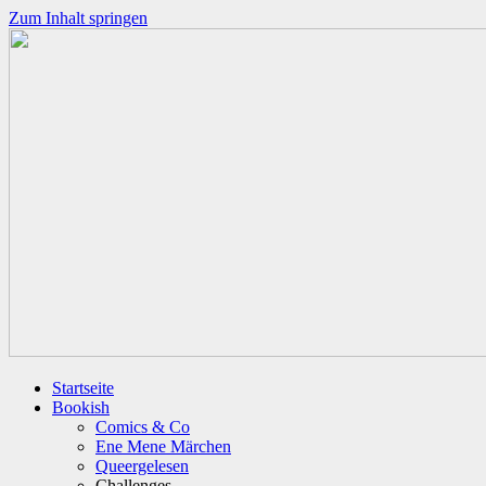
Zum Inhalt springen
Startseite
Bookish
Comics & Co
Ene Mene Märchen
Queergelesen
Challenges