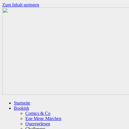
Zum Inhalt springen
Startseite
Bookish
Comics & Co
Ene Mene Märchen
Queergelesen
Challenges