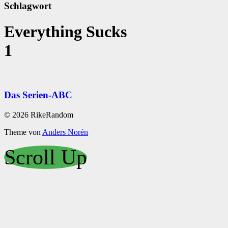
Schlagwort
Everything Sucks
1
Das Serien-ABC
© 2026 RikeRandom
Theme von
Anders Norén
Scroll Up