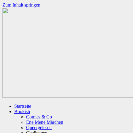
Zum Inhalt springen
Startseite
Bookish
Comics & Co
Ene Mene Märchen
Queergelesen
Challenges