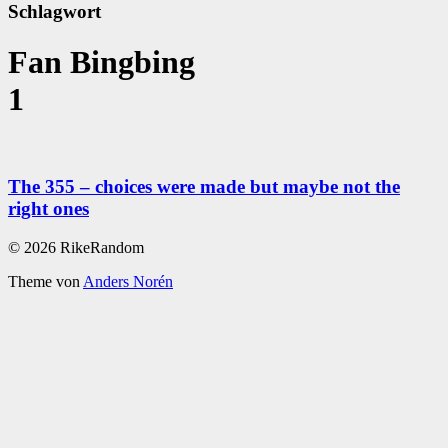
Schlagwort
Fan Bingbing
1
The 355 – choices were made but maybe not the
right ones
© 2026 RikeRandom
Theme von
Anders Norén
Scroll
Up