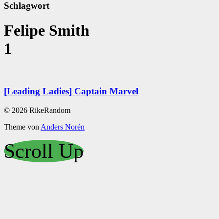
Schlagwort
Felipe Smith
1
[Leading Ladies] Captain Marvel
© 2026 RikeRandom
Theme von
Anders Norén
Scroll Up