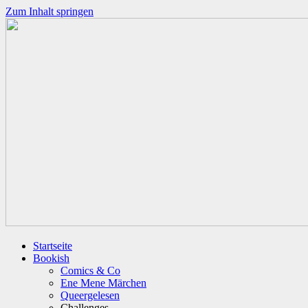
Zum Inhalt springen
Startseite
Bookish
Comics & Co
Ene Mene Märchen
Queergelesen
Challenges