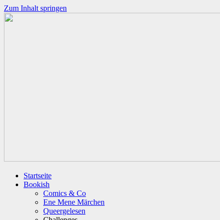
Zum Inhalt springen
Startseite
Bookish
Comics & Co
Ene Mene Märchen
Queergelesen
Challenges