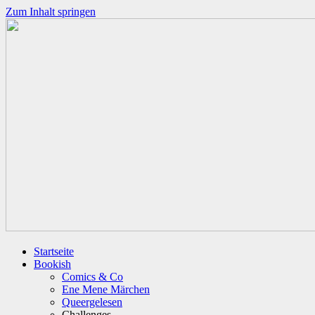
Zum Inhalt springen
Startseite
Bookish
Comics & Co
Ene Mene Märchen
Queergelesen
Challenges