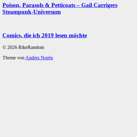
Poison, Parasols & Petticoats – Gail Carrigers
Steampunk-Universum
Comics, die ich 2019 lesen möchte
© 2026 RikeRandom
Theme von
Anders Norén
Scroll
Up