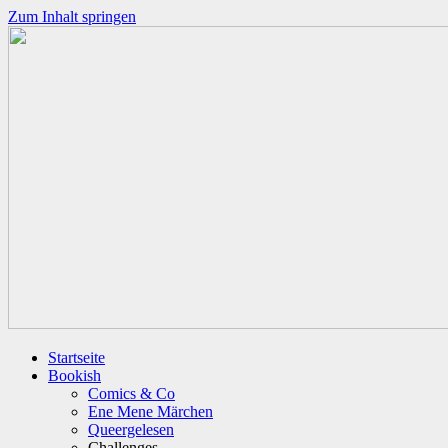
Zum Inhalt springen
Startseite
Bookish
Comics & Co
Ene Mene Märchen
Queergelesen
Challenges