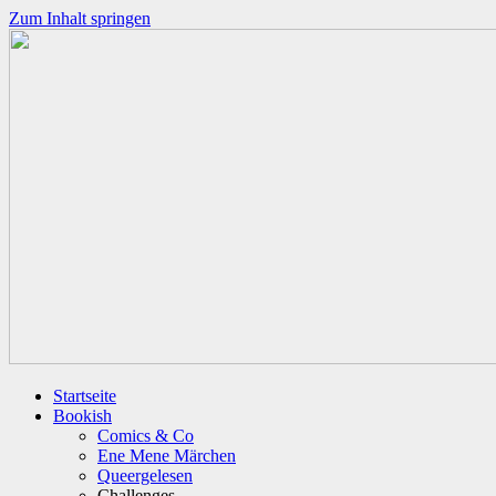
Zum Inhalt springen
Startseite
Bookish
Comics & Co
Ene Mene Märchen
Queergelesen
Challenges