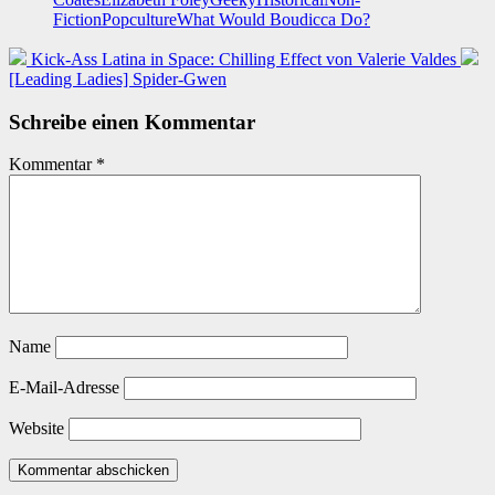
Fiction
Popculture
What Would Boudicca Do?
Kick-Ass Latina in Space: Chilling Effect von Valerie Valdes
[Leading Ladies] Spider-Gwen
Schreibe einen Kommentar
Kommentar
*
Name
E-Mail-Adresse
Website