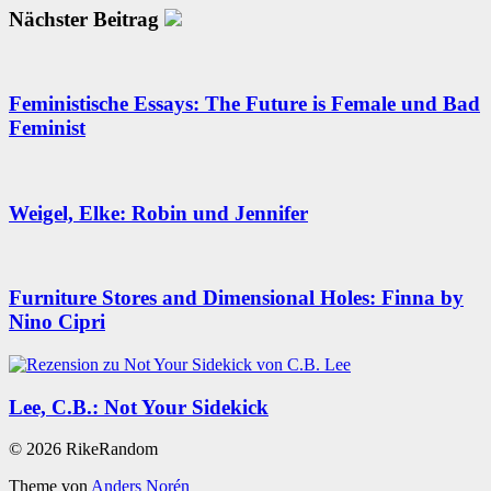
Nächster Beitrag
Feministische Essays: The Future is Female und Bad
Feminist
Weigel, Elke: Robin und Jennifer
Furniture Stores and Dimensional Holes: Finna by
Nino Cipri
Lee, C.B.: Not Your Sidekick
© 2026 RikeRandom
Theme von
Anders Norén