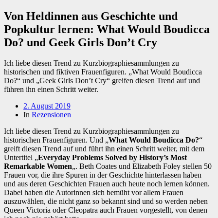
Von Heldinnen aus Geschichte und
Popkultur lernen: What Would Boudicca
Do? und Geek Girls Don’t Cry
Ich liebe diesen Trend zu Kurzbiographiesammlungen zu
historischen und fiktiven Frauenfiguren. „What Would Boudicca
Do?“ und „Geek Girls Don’t Cry“ greifen diesen Trend auf und
führen ihn einen Schritt weiter.
Beitragsdatum
2. August 2019
In
Rezensionen
Ich liebe diesen Trend zu Kurzbiographiesammlungen zu
historischen Frauenfiguren. Und „
What Would Boudicca Do?
“
greift diesen Trend auf und führt ihn einen Schritt weiter, mit dem
Untertitel „
Everyday Problems Solved by History’s Most
Remarkable Women
„. Beth Coates und Elizabeth Foley stellen 50
Frauen vor, die ihre Spuren in der Geschichte hinterlassen haben
und aus deren Geschichten Frauen auch heute noch lernen können.
Dabei haben die Autorinnen sich bemüht vor allem Frauen
auszuwählen, die nicht ganz so bekannt sind und so werden neben
Queen Victoria oder Cleopatra auch Frauen vorgestellt, von denen