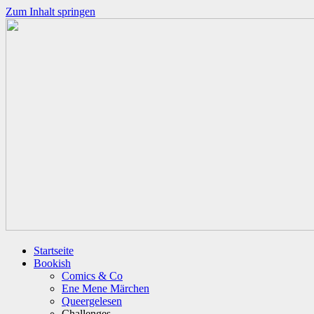
Zum Inhalt springen
Startseite
Bookish
Comics & Co
Ene Mene Märchen
Queergelesen
Challenges