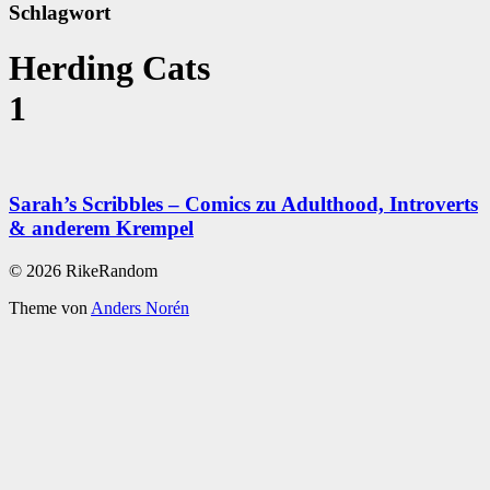
Schlagwort
Herding Cats
1
Sarah’s Scribbles – Comics zu Adulthood, Introverts
& anderem Krempel
© 2026 RikeRandom
Theme von
Anders Norén
Scroll
Up