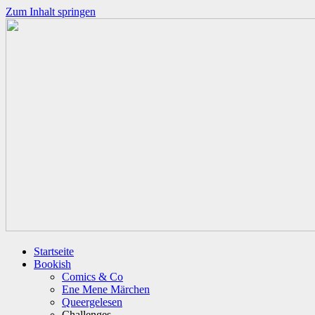
Zum Inhalt springen
Startseite
Bookish
Comics & Co
Ene Mene Märchen
Queergelesen
Challenges