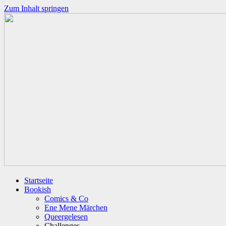
Zum Inhalt springen
Startseite
Bookish
Comics & Co
Ene Mene Märchen
Queergelesen
Challenges