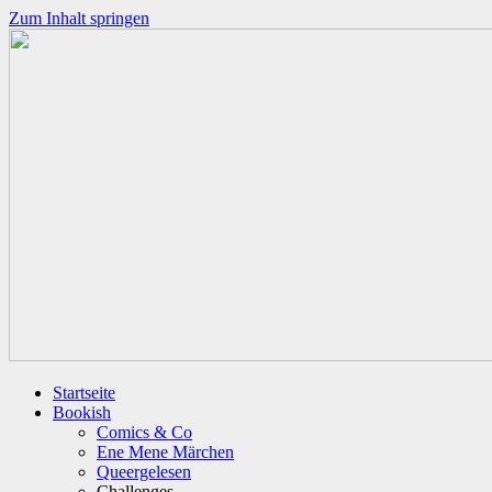
Zum Inhalt springen
Startseite
Bookish
Comics & Co
Ene Mene Märchen
Queergelesen
Challenges