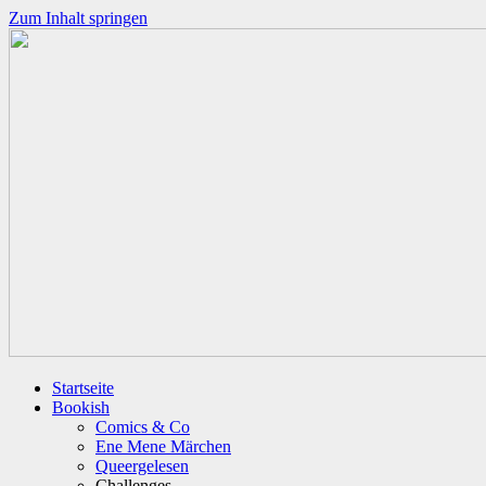
Zum Inhalt springen
Startseite
Bookish
Comics & Co
Ene Mene Märchen
Queergelesen
Challenges