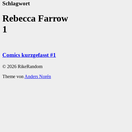
Schlagwort
Rebecca Farrow
1
Comics kurzgefasst #1
© 2026 RikeRandom
Theme von
Anders Norén
Scroll
Up