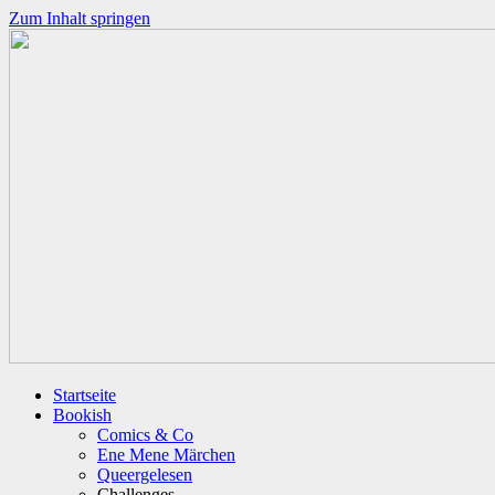
Zum Inhalt springen
Startseite
Bookish
Comics & Co
Ene Mene Märchen
Queergelesen
Challenges