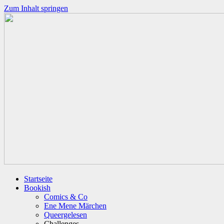
Zum Inhalt springen
Startseite
Bookish
Comics & Co
Ene Mene Märchen
Queergelesen
Challenges