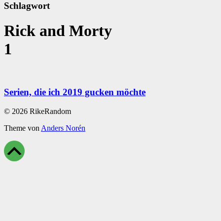
Schlagwort
Rick and Morty
1
Serien, die ich 2019 gucken möchte
© 2026 RikeRandom
Theme von
Anders Norén
Scroll
Up