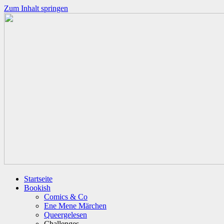
Zum Inhalt springen
Startseite
Bookish
Comics & Co
Ene Mene Märchen
Queergelesen
Challenges