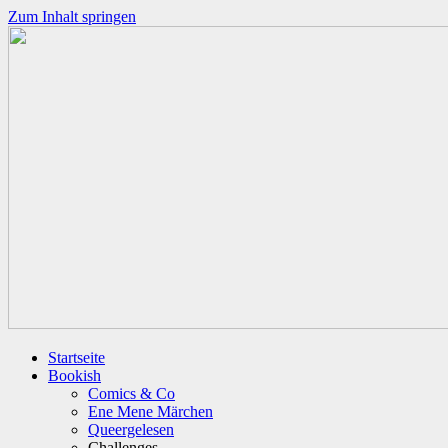
Zum Inhalt springen
Startseite
Bookish
Comics & Co
Ene Mene Märchen
Queergelesen
Challenges