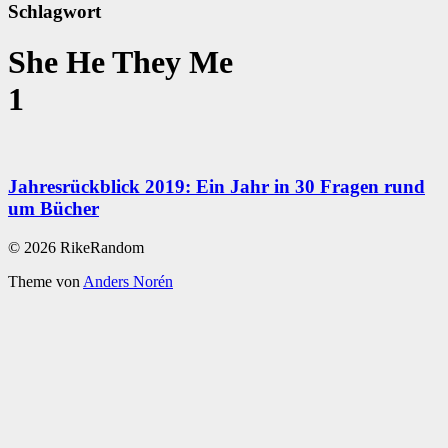
Schlagwort
She He They Me
1
Jahresrückblick 2019: Ein Jahr in 30 Fragen rund
um Bücher
© 2026 RikeRandom
Theme von
Anders Norén
Scroll
Up