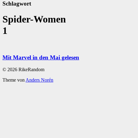
Schlagwort
Spider-Women
1
Mit Marvel in den Mai gelesen
© 2026 RikeRandom
Theme von
Anders Norén
Scroll
Up