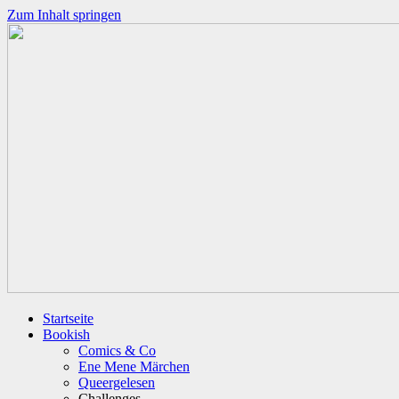
Zum Inhalt springen
Startseite
Bookish
Comics & Co
Ene Mene Märchen
Queergelesen
Challenges