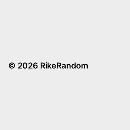
Comics kurzgefasst #9
Comics kurzgefasst #1
© 2026 RikeRandom