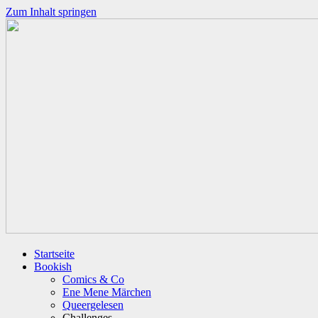
Zum Inhalt springen
Startseite
Bookish
Comics & Co
Ene Mene Märchen
Queergelesen
Challenges