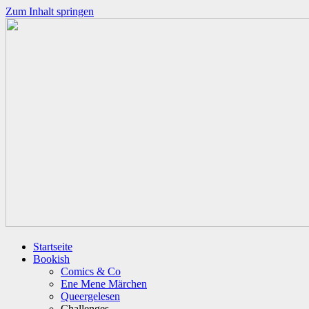
Zum Inhalt springen
Startseite
Bookish
Comics & Co
Ene Mene Märchen
Queergelesen
Challenges