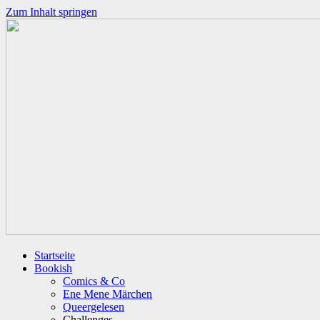
Zum Inhalt springen
Startseite
Bookish
Comics & Co
Ene Mene Märchen
Queergelesen
Challenges