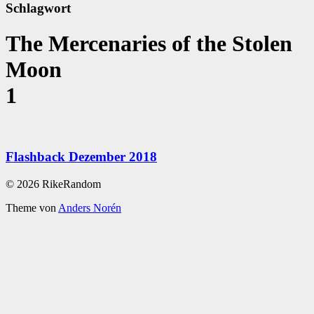
Schlagwort
The Mercenaries of the Stolen
Moon
1
Flashback Dezember 2018
© 2026 RikeRandom
Theme von
Anders Norén
Scroll
Up