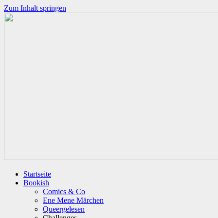
Zum Inhalt springen
Startseite
Bookish
Comics & Co
Ene Mene Märchen
Queergelesen
Challenges