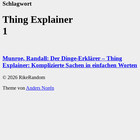
Schlagwort
Thing Explainer
1
Munroe, Randall: Der Dinge-Erklärer – Thing
Explainer: Komplizierte Sachen in einfachen Worten
© 2026 RikeRandom
Theme von
Anders Norén
Scroll
Up