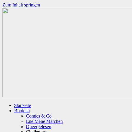
Zum Inhalt springen
Startseite
Bookish
Comics & Co
Ene Mene Märchen
Queergelesen
Challenges