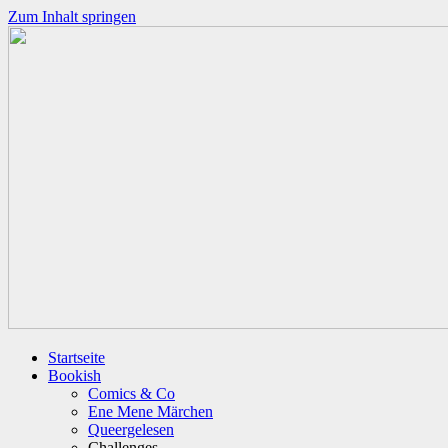
Zum Inhalt springen
Startseite
Bookish
Comics & Co
Ene Mene Märchen
Queergelesen
Challenges