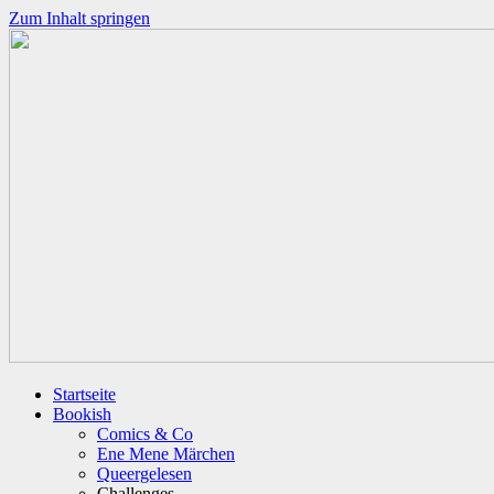
Zum Inhalt springen
Startseite
Bookish
Comics & Co
Ene Mene Märchen
Queergelesen
Challenges