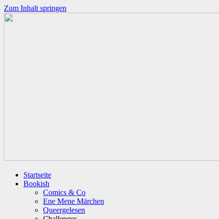
Zum Inhalt springen
Startseite
Bookish
Comics & Co
Ene Mene Märchen
Queergelesen
Challenges