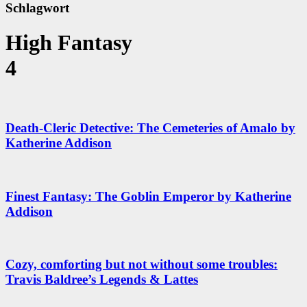
Schlagwort
High Fantasy
4
Death-Cleric Detective: The Cemeteries of Amalo by
Katherine Addison
Finest Fantasy: The Goblin Emperor by Katherine
Addison
Cozy, comforting but not without some troubles:
Travis Baldree’s Legends & Lattes