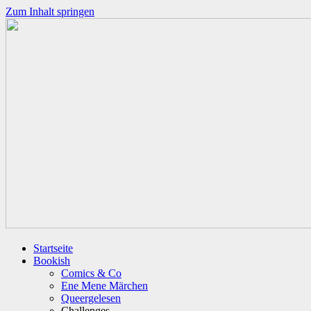
Zum Inhalt springen
Startseite
Bookish
Comics & Co
Ene Mene Märchen
Queergelesen
Challenges