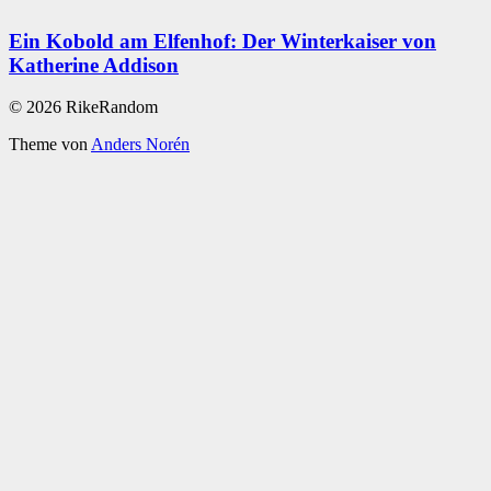
Ein Kobold am Elfenhof: Der Winterkaiser von
Katherine Addison
© 2026 RikeRandom
Theme von
Anders Norén
Scroll
Up