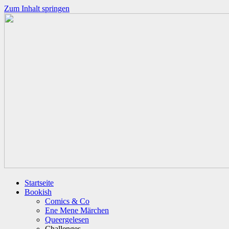
Zum Inhalt springen
Startseite
Bookish
Comics & Co
Ene Mene Märchen
Queergelesen
Challenges