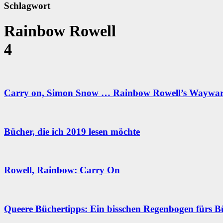
Schlagwort
Rainbow Rowell
4
Carry on, Simon Snow … Rainbow Rowell’s Waywa
Bücher, die ich 2019 lesen möchte
Rowell, Rainbow: Carry On
Queere Büchertipps: Ein bisschen Regenbogen fürs B