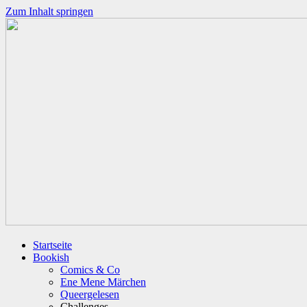
Zum Inhalt springen
Startseite
Bookish
Comics & Co
Ene Mene Märchen
Queergelesen
Challenges