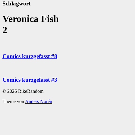
Schlagwort
Veronica Fish
2
Comics kurzgefasst #8
Comics kurzgefasst #3
© 2026 RikeRandom
Theme von
Anders Norén
Scroll
Up