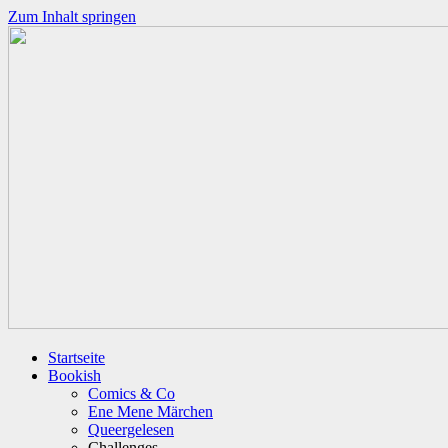
Zum Inhalt springen
Startseite
Bookish
Comics & Co
Ene Mene Märchen
Queergelesen
Challenges