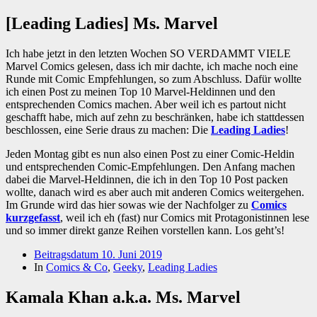
[Leading Ladies] Ms. Marvel
Ich habe jetzt in den letzten Wochen SO VERDAMMT VIELE
Marvel Comics gelesen, dass ich mir dachte, ich mache noch eine
Runde mit Comic Empfehlungen, so zum Abschluss. Dafür wollte
ich einen Post zu meinen Top 10 Marvel-Heldinnen und den
entsprechenden Comics machen. Aber weil ich es partout nicht
geschafft habe, mich auf zehn zu beschränken, habe ich stattdessen
beschlossen, eine Serie draus zu machen: Die
Leading Ladies
!
Jeden Montag gibt es nun also einen Post zu einer Comic-Heldin
und entsprechenden Comic-Empfehlungen. Den Anfang machen
dabei die Marvel-Heldinnen, die ich in den Top 10 Post packen
wollte, danach wird es aber auch mit anderen Comics weitergehen.
Im Grunde wird das hier sowas wie der Nachfolger zu
Comics
kurzgefasst
, weil ich eh (fast) nur Comics mit Protagonistinnen lese
und so immer direkt ganze Reihen vorstellen kann. Los geht’s!
Beitragsdatum
10. Juni 2019
In
Comics & Co
,
Geeky
,
Leading Ladies
Kamala Khan a.k.a. Ms. Marvel