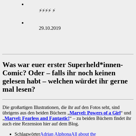
⚡⚡⚡⚡ ⚡
29.10.2019
Was war euer erster Superheld*innen-
Comic? Oder – falls ihr noch keinen
gelesen habt – welchen würdet ihr gerne
mal lesen?
Die großartigen Illustrationen, die ihr auf den Fotos seht, sind
übrigens aus den beiden Büchern „
Marvel: Powers of a Girl
“ und
„
Marvel: Fearless and Fantastic!
“ – zu beiden Büchern findet ihr
auch eine Rezension hier auf dem Blog.
Schlagwörter
Adrian Alphona
All about the