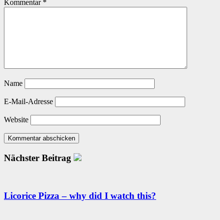
Kommentar
*
Name
E-Mail-Adresse
Website
Nächster Beitrag
Licorice Pizza – why did I watch this?