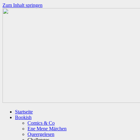
Zum Inhalt springen
Startseite
Bookish
Comics & Co
Ene Mene Märchen
Queergelesen
Challenges