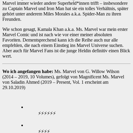
Marvel immer wieder andere Superheld*innen trifft – insbesondere
zu Captain Marvel und Iron Man hat sie ein tolles Verhältnis, später
gehört unter anderem Miles Morales a.k.a. Spider-Man zu ihren
Freunden.
Wie schon gesagt, Kamala Khan a.k.a. Ms. Marvel war mein erster
Marvel Comic und ist nach wie vor einer meiner absoluten
Favoriten. Dementsprechend kann ich die Reihe auch nur alle
empfehlen, die nach einem Einstieg ins Marvel Universe suchen.
Aber auch für Marvel Fans ist die junge Heldin definitiv einen Blick
wert.
Wo ich angefangen habe:
Ms. Marvel von G. Willow Wilson
(2014 – 2019, 10 Volumes), gefolgt von Magnificent Ms. Marvel
von Saladin Ahmed (2019 – Present, Vol. 1 erscheint am
29.10.2019)
⚡⚡⚡⚡⚡⚡
⚡⚡⚡⚡