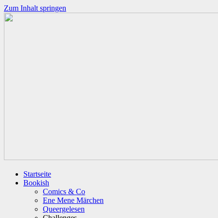
Zum Inhalt springen
Startseite
Bookish
Comics & Co
Ene Mene Märchen
Queergelesen
Challenges